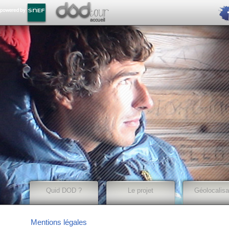
Quid DOD ?
Le projet
Géolocalisa
Mentions légales