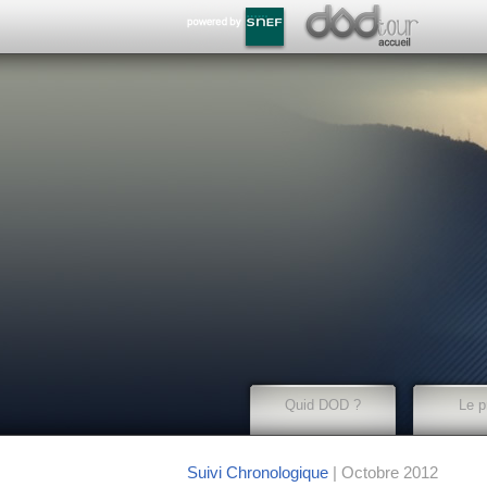
Quid DOD ?
Le p
Suivi Chronologique
| Octobre 2012