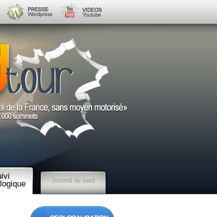
ivi
Journal de bord
logique