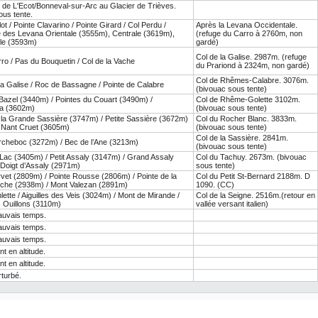
de L'Ecot/Bonneval-sur-Arc au Glacier de Trièves.
ous tente.
lot / Pointe Clavarino / Pointe Girard / Col Perdu /
Après la Levana Occidentale.
 des Levana Orientale (3555m), Centrale (3619m),
(refuge du Carro à 2760m, non
le (3593m)
gardé)
Col de la Galise. 2987m. (refuge
ro / Pas du Bouquetin / Col de la Vache
du Prariond à 2324m, non gardé)
Col de Rhêmes-Calabre. 3076m.
la Galise / Roc de Bassagne / Pointe de Calabre
(bivouac sous tente)
Bazel (3440m) / Pointes du Couart (3490m) /
Col de Rhême-Golette 3102m.
na (3602m)
(bivouac sous tente)
e la Grande Sassière (3747m) / Petite Sassière (3672m)
Col du Rocher Blanc. 3833m.
u Nant Cruet (3605m)
(bivouac sous tente)
Col de la Sassière. 2841m.
Archeboc (3272m) / Bec de l’Ane (3213m)
(bivouac sous tente)
Lac (3405m) / Petit Assaly (3147m) / Grand Assaly
Col du Tachuy. 2673m. (bivouac
 Doigt d’Assaly (2971m)
sous tente)
vet (2809m) / Pointe Rousse (2806m) / Pointe de la
Col du Petit St-Bernard 2188m. D
nche (2938m) / Mont Valezan (2891m)
1090. (CC)
ette / Aiguilles des Veis (3024m) / Mont de Mirande /
Col de la Seigne. 2516m.(retour en
s Ouillons (3110m)
vallée versant italien)
uvais temps.
uvais temps.
uvais temps.
t en altitude.
t en altitude.
turbé.